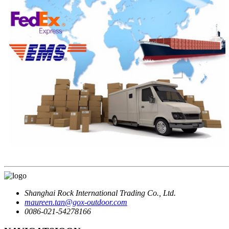
Shanghai Rock International Trading Co., Ltd.
maureen.tan@gox-outdoor.com
0086-021-54278166