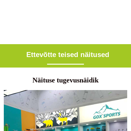
Ettevõtte teised näitused
Näituse tugevusnäidik