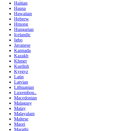
Haitian
Hausa
Hawaiian
Hebrew
Hmong
Hungarian
Icelandic
Igbo
Javanese
Kannada
Kazakh
Khmer
Kurdish
Kyrgyz
Latin
Latvian
Lithuanian
Luxembou..
Macedonian
Malagasy
Malay
Malayalam
Maltese
Maori
Marathi