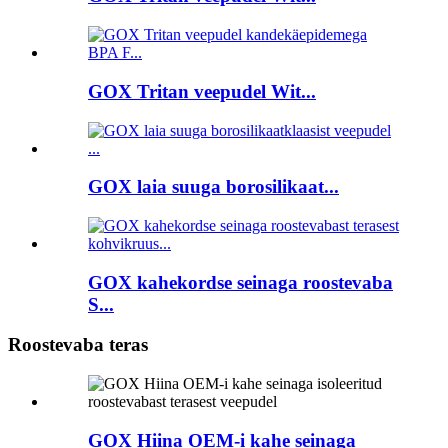
GOX Tritan veepudel Wit...
GOX laia suuga borosilikaat...
GOX kahekordse seinaga roostevaba
S...
Roostevaba teras
GOX Hiina OEM-i kahe seinaga