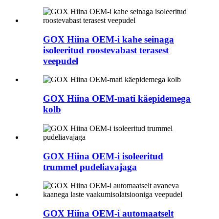
GOX Hiina OEM-i kahe seinaga
isoleeritud roostevabast terasest
veepudel
GOX Hiina OEM-mati käepidemega
kolb
GOX Hiina OEM-i isoleeritud
trummel pudeliavajaga
GOX Hiina OEM-i automaatselt