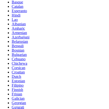
Basque
Catalan
Esperanto
Hindi
Lao
Albanian
Amharic
Armenian
Azerbaijani
Belarusian
Bengali
Bosnian
Bulgarian
Cebuano
Chichewa
Corsican
Croatian
Dutch
Estonian
Filipino
Finnish
Frisian
Galician
Georgian
Gujarati