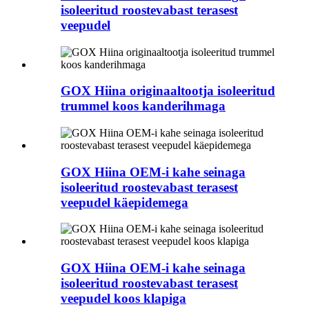
isoleeritud roostevabast terasest
veepudel
GOX Hiina originaaltootja isoleeritud
trummel koos kanderihmaga
GOX Hiina OEM-i kahe seinaga
isoleeritud roostevabast terasest
veepudel käepidemega
GOX Hiina OEM-i kahe seinaga
isoleeritud roostevabast terasest
veepudel koos klapiga