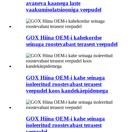
avaneva kaanega laste
vaakumisolatsiooniga veepudel
GOX Hiina OEM-i kahekordse
seinaga roostevabast terasest veepudel
GOX Hiina OEM-i kahe seinaga
isoleeritud roostevabast terasest
veepudel koos kandekäepidemega
GOX Hiina OEM-i kahe seinaga
isoleeritud roostevabast terasest
veepudel