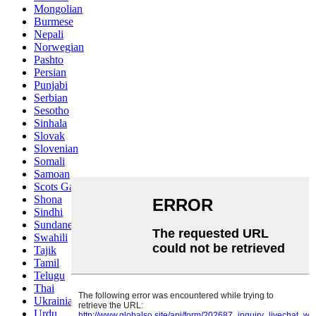
Mongolian
Burmese
Nepali
Norwegian
Pashto
Persian
Punjabi
Serbian
Sesotho
Sinhala
Slovak
Slovenian
Somali
Samoan
Scots Gaelic
Shona
Sindhi
Sundanese
Swahili
Tajik
Tamil
Telugu
Thai
Ukrainian
Urdu